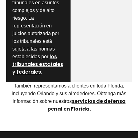
tribunales en asuntos
complejos y de alto
riesgo. La
representación en
juicios autorizada por
los tribunales está
sujeta a las normas
los
establecidas por
tribunales estatales
y federales
.
También representamos a clientes en toda Florida,
incluyendo Orlando y sus alrededores. Obtenga más
servicios de defensa
información sobre nuestros
penal en Florida
.