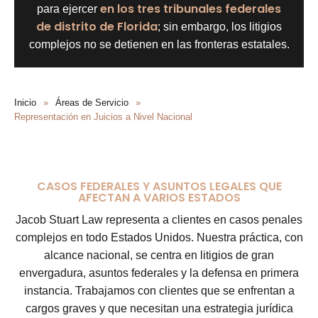
en los tres tribunales federales
para ejercer
de distrito de Florida
; sin embargo, los litigios
complejos no se detienen en las fronteras estatales.
Inicio
»
Áreas de Servicio
»
Representación en Juicios a Nivel Nacional
CASOS FEDERALES Y ASUNTOS LEGALES QUE
AFECTAN A VARIOS ESTADOS
Jacob Stuart Law representa a clientes en casos penales
complejos en todo Estados Unidos. Nuestra práctica, con
alcance nacional, se centra en litigios de gran
envergadura, asuntos federales y la defensa en primera
instancia. Trabajamos con clientes que se enfrentan a
cargos graves y que necesitan una estrategia jurídica